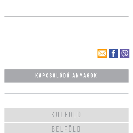
KAPCSOLÓDÓ ANYAGOK
KÜLFÖLD
BELFÖLD