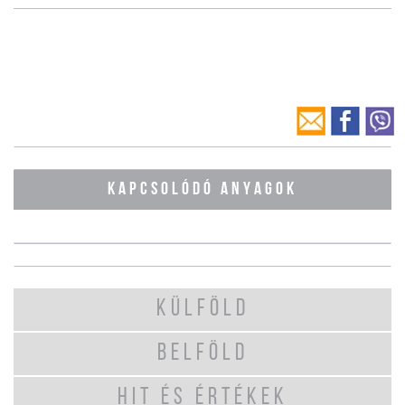
KAPCSOLÓDÓ ANYAGOK
KÜLFÖLD
BELFÖLD
HIT ÉS ÉRTÉKEK