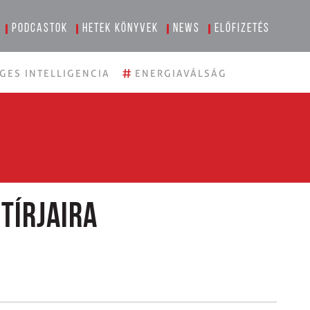
Podcastok
Hetek könyvek
News
Előfizetés
#
GES INTELLIGENCIA
ENERGIAVÁLSÁG
tírjaira