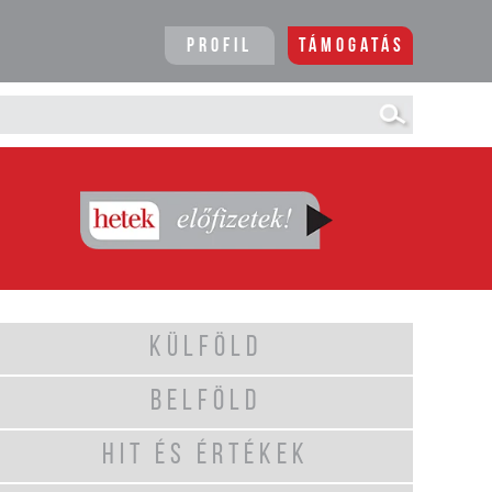
Profil
Támogatás
KÜLFÖLD
BELFÖLD
HIT ÉS ÉRTÉKEK