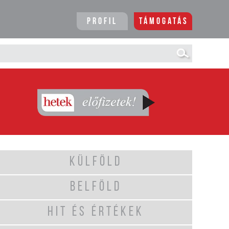
Profil
Támogatás
KÜLFÖLD
BELFÖLD
HIT ÉS ÉRTÉKEK