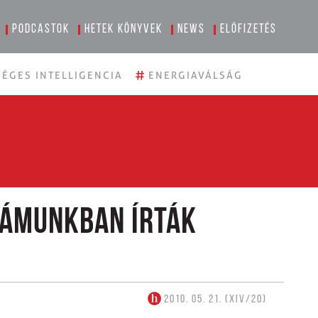
Podcastok
Hetek könyvek
News
Előfizetés
#
ÉGES INTELLIGENCIA
ENERGIAVÁLSÁG
zámunkban írták
2010. 05. 21. (XIV/20)