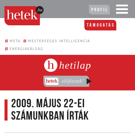
Profil
Támogatás
#
#
META
MESTERSÉGES INTELLIGENCIA
#
ENERGIAVÁLSÁG
hetilap
2009. május 22-ei
számunkban írták