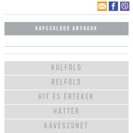
KAPCSOLÓDÓ ANYAGOK
KÜLFÖLD
BELFÖLD
HIT ÉS ÉRTÉKEK
HÁTTÉR
KÁVÉSZÜNET