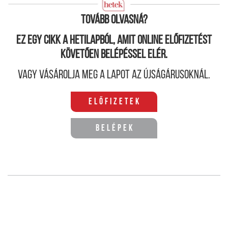
német hitleristák és hazai cinkosaik.
Tovább olvasná?
Ez egy cikk a hetilapból, amit online előfizetést
követően belépéssel elér.
Vagy vásárolja meg a lapot az újságárusoknál.
Előfizetek
Belépek