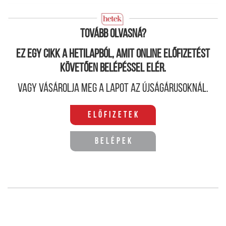
Tisztelettel :
Egy tatabányai bennszülött
Tovább olvasná?
Ez egy cikk a hetilapból, amit online előfizetést
követően belépéssel elér.
Vagy vásárolja meg a lapot az újságárusoknál.
Előfizetek
Belépek