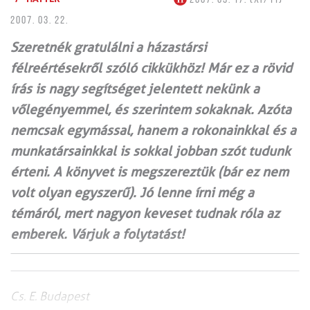
2007. 03. 22.
Szeretnék gratulálni a házastársi
félreértésekről szóló cikkükhöz! Már ez a rövid
írás is nagy segítséget jelentett nekünk a
vőlegényemmel, és szerintem sokaknak. Azóta
nemcsak egymással, hanem a rokonainkkal és a
munkatársainkkal is sokkal jobban szót tudunk
érteni. A könyvet is megszereztük (bár ez nem
volt olyan egyszerű). Jó lenne írni még a
témáról, mert nagyon keveset tudnak róla az
emberek. Várjuk a folytatást!
Cs. E. Budapest