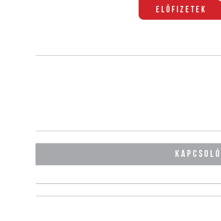
Előfizetek
KAPCSOL