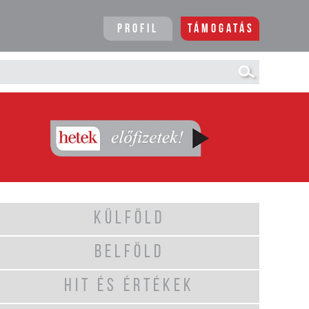
Profil
Támogatás
KÜLFÖLD
BELFÖLD
HIT ÉS ÉRTÉKEK