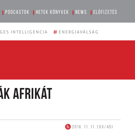
Podcastok
Hetek könyvek
News
Előfizetés
#
GES INTELLIGENCIA
ENERGIAVÁLSÁG
ák Afrikát
2016. 11. 11. (XX/45)