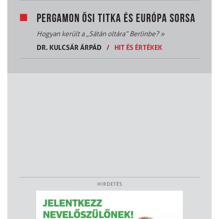
PERGAMON ŐSI TITKA ÉS EURÓPA SORSA
Hogyan került a „Sátán oltára” Berlinbe?
»
DR. KULCSÁR ÁRPÁD
/
HIT ÉS ÉRTÉKEK
HIRDETÉS