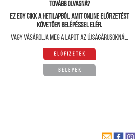
Tovább olvasná?
Ez egy cikk a hetilapból, amit online előfizetést
követően belépéssel elér.
Vagy vásárolja meg a lapot az újságárusoknál.
Előfizetek
Belépek