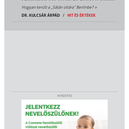
Hogyan került a „Sátán oltára” Berlinbe?
»
DR. KULCSÁR ÁRPÁD
/
HIT ÉS ÉRTÉKEK
HIRDETÉS