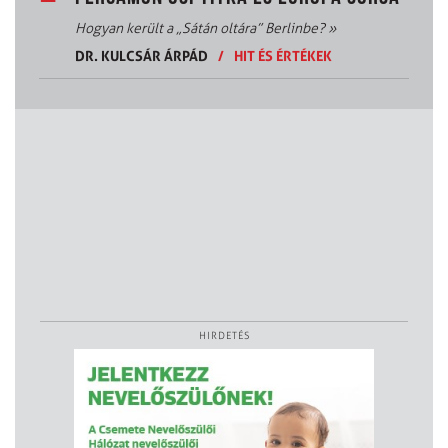
Hogyan került a „Sátán oltára” Berlinbe?
»
DR. KULCSÁR ÁRPÁD
/
HIT ÉS ÉRTÉKEK
HIRDETÉS