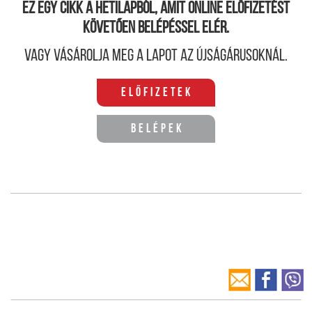
Ez egy cikk a hetilapból, amit online előfizetést
követően belépéssel elér.
Vagy vásárolja meg a lapot az újságárusoknál.
Előfizetek
Belépek