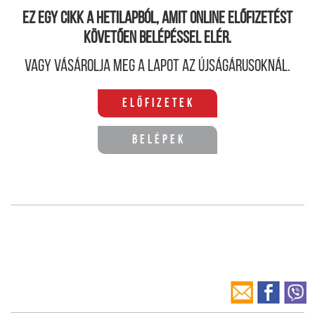
Ez egy cikk a hetilapból, amit online előfizetést
követően belépéssel elér.
Vagy vásárolja meg a lapot az újságárusoknál.
Előfizetek
Belépek