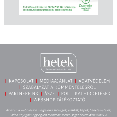
KAPCSOLAT
MÉDIAAJÁNLAT
ADATVÉDELEM
SZABÁLYZAT A KOMMENTELÉSRŐL
PARTNEREINK
ÁSZF
POLITIKAI HIRDETÉSEK
WEBSHOP TÁJÉKOZTATÓ
Az ezen a weboldalon megjelenő szövegek, grafikák, képek, hangfelvételek,
video anyagok vagy egyéb tartalmak szerzői jogvédelem alatt állnak. A