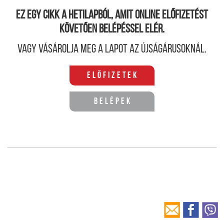
Ez egy cikk a hetilapból, amit online előfizetést
követően belépéssel elér.
Vagy vásárolja meg a lapot az újságárusoknál.
Előfizetek
Belépek