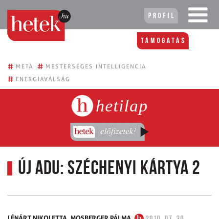
Profil
Támogatás
#
#
META
MESTERSÉGES INTELLIGENCIA
#
ENERGIAVÁLSÁG
hetilap
Új adu: Széchenyi Kártya 2
LÉNÁRT NIKOLETTA,
MOSBERGER PÁLMA
2010. 07. 30.