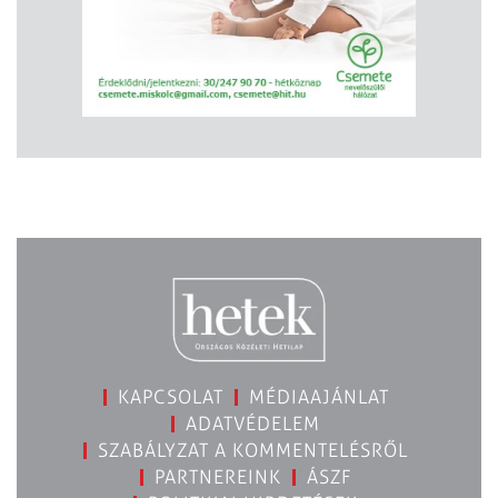
KAPCSOLAT
MÉDIAAJÁNLAT
ADATVÉDELEM
SZABÁLYZAT A KOMMENTELÉSRŐL
PARTNEREINK
ÁSZF