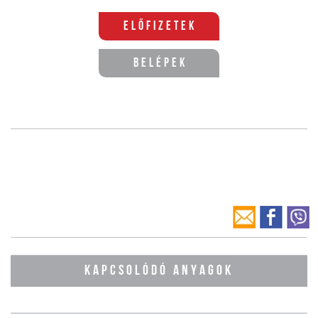
Előfizetek
Belépek
KAPCSOLÓDÓ ANYAGOK