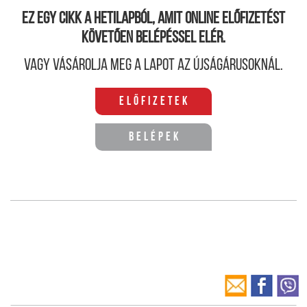
Ez egy cikk a hetilapból, amit online előfizetést
követően belépéssel elér.
Vagy vásárolja meg a lapot az újságárusoknál.
Előfizetek
Belépek