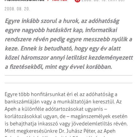
2008. 08. 20.
Egyre inkább szorul a hurok, az adóhatóság
egyre nagyobb hatáskört kap, informatikai
rendszere révén pedig egyre messzebb nyúlik a
keze. Ennek is betudható, hogy egy év alatt
közel háromszor annyi letiltást kezdeményezett
a fizetésekből, mint egy évvel korábban.
Egyre több honfitársunkat éri el az adóhatóság a
bankszámláján vagy a
munkáltatóján keresztül. Az
Apeh a különféle adótartozásokat ugyanis –
korlátozásokkal ugyan, de – magánszemélyek esetén
is behajthatja inkasszó vagy
jövedelemletiltás révén.
Mint megkeresésünkre Dr. Juhász Péter, az Apeh