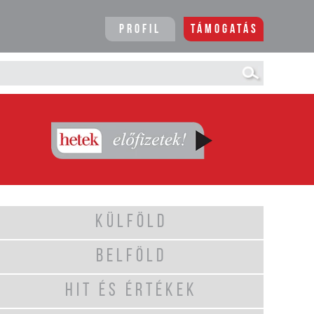
Profil
Támogatás
KÜLFÖLD
BELFÖLD
HIT ÉS ÉRTÉKEK