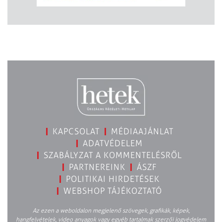
KAPCSOLAT
MÉDIAAJÁNLAT
ADATVÉDELEM
SZABÁLYZAT A KOMMENTELÉSRŐL
PARTNEREINK
ÁSZF
POLITIKAI HIRDETÉSEK
WEBSHOP TÁJÉKOZTATÓ
Az ezen a weboldalon megjelenő szövegek, grafikák, képek,
hangfelvételek, video anyagok vagy egyéb tartalmak szerzői jogvédelem