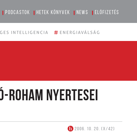
Podcastok
Hetek könyvek
News
Előfizetés
#
GES INTELLIGENCIA
ENERGIAVÁLSÁG
ó-roham nyertesei
2006. 10. 20. (X/42)