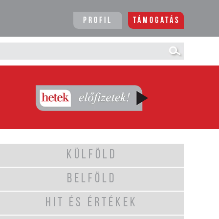
Profil
Támogatás
KÜLFÖLD
BELFÖLD
HIT ÉS ÉRTÉKEK