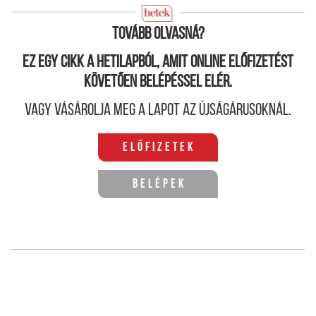
Tovább olvasná?
Ez egy cikk a hetilapból, amit online előfizetést
követően belépéssel elér.
Vagy vásárolja meg a lapot az újságárusoknál.
Előfizetek
Belépek