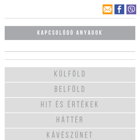
KAPCSOLÓDÓ ANYAGOK
KÜLFÖLD
BELFÖLD
HIT ÉS ÉRTÉKEK
HÁTTÉR
KÁVÉSZÜNET