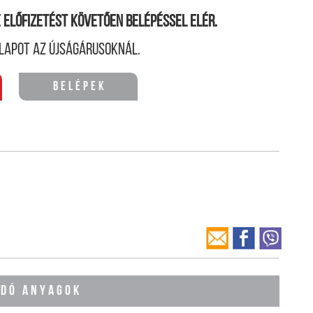
ne előfizetést követően belépéssel elér.
lapot az újságárusoknál.
Belépek
ÓDÓ ANYAGOK