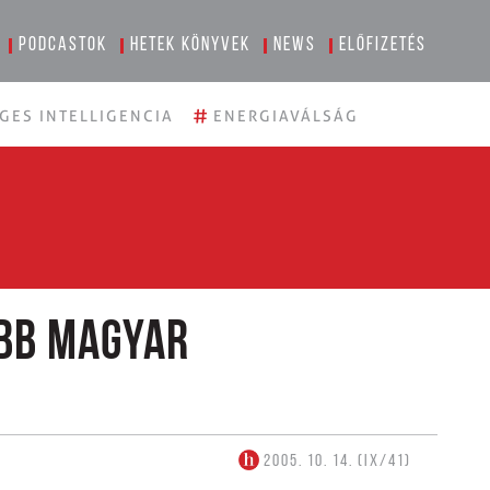
Podcastok
Hetek könyvek
News
Előfizetés
#
GES INTELLIGENCIA
ENERGIAVÁLSÁG
bb magyar
2005. 10. 14. (IX/41)