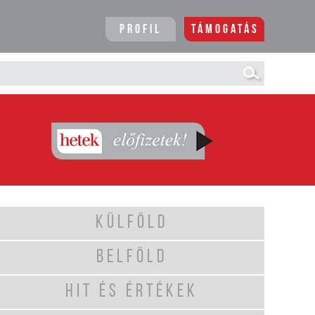
Profil
Támogatás
KÜLFÖLD
BELFÖLD
HIT ÉS ÉRTÉKEK