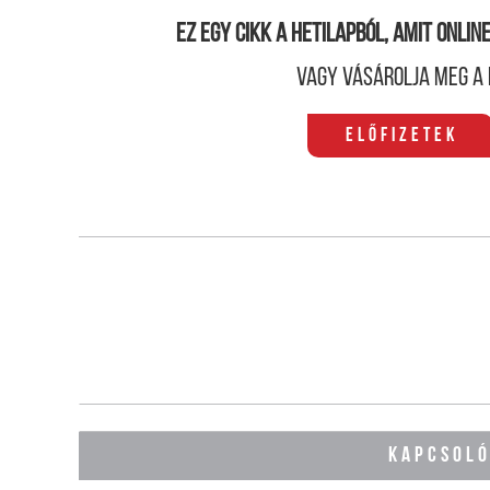
Ez egy cikk a hetilapból, amit onli
Vagy vásárolja meg a 
Előfizetek
KAPCSOL