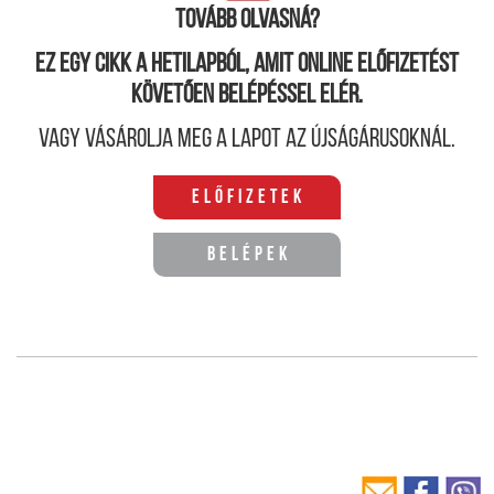
Tovább olvasná?
Ez egy cikk a hetilapból, amit online előfizetést
követően belépéssel elér.
Vagy vásárolja meg a lapot az újságárusoknál.
Előfizetek
Belépek