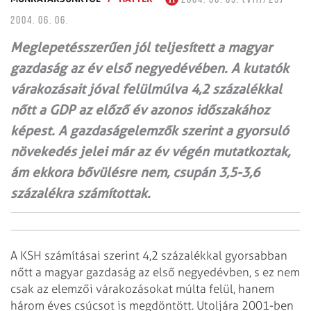
2004. 06. 06.
Meglepetésszerűen jól teljesített a magyar
gazdaság az év első negyedévében. A kutatók
várakozásait jóval felülmúlva 4,2 százalékkal
nőtt a GDP az előző év azonos időszakához
képest. A gazdaságelemzők szerint a gyorsuló
növekedés jelei már az év végén mutatkoztak,
ám ekkora bővülésre nem, csupán 3,5-3,6
százalékra számítottak.
A KSH számításai szerint 4,2 százalékkal gyorsabban
nőtt a magyar gazdaság az első negyedévben, s ez nem
csak az elemzői várakozásokat múlta felül, hanem
három éves csúcsot is megdöntött. Utoljára 2001-ben