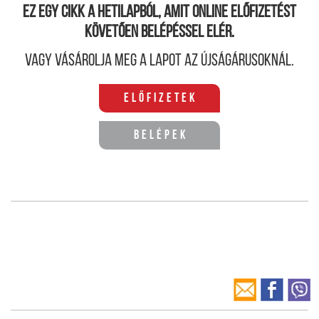
Ez egy cikk a hetilapból, amit online előfizetést
követően belépéssel elér.
Vagy vásárolja meg a lapot az újságárusoknál.
Előfizetek
Belépek