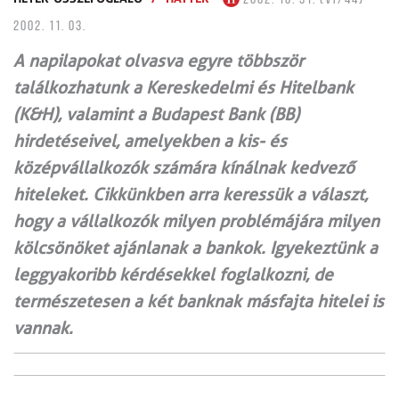
2002. 11. 03.
A napilapokat olvasva egyre többször
találkozhatunk a Kereskedelmi és Hitelbank
(K&H), valamint a Budapest Bank (BB)
hirdetéseivel, amelyekben a kis- és
középvállalkozók számára kínálnak kedvező
hiteleket. Cikkünkben arra keressük a választ,
hogy a vállalkozók milyen problémájára milyen
kölcsönöket ajánlanak a bankok. Igyekeztünk a
leggyakoribb kérdésekkel foglalkozni, de
természetesen a két banknak másfajta hitelei is
vannak.