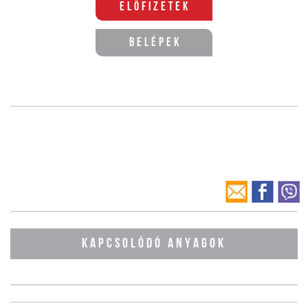
Előfizetek
Belépek
KAPCSOLÓDÓ ANYAGOK