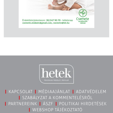
KAPCSOLAT
MÉDIAAJÁNLAT
ADATVÉDELEM
SZABÁLYZAT A KOMMENTELÉSRŐL
PARTNEREINK
ÁSZF
POLITIKAI HIRDETÉSEK
WEBSHOP TÁJÉKOZTATÓ