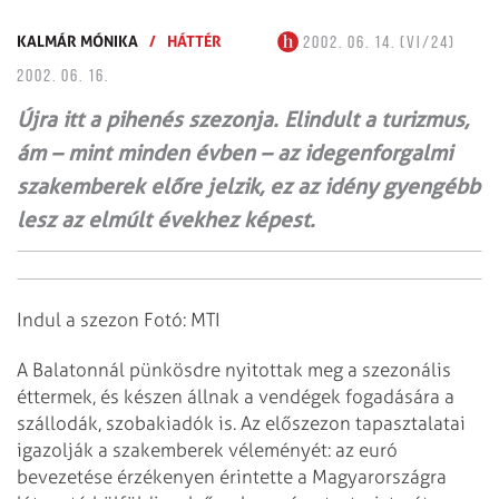
KALMÁR MÓNIKA
/
HÁTTÉR
2002. 06. 14. (VI/24)
2002. 06. 16.
Újra itt a pihenés szezonja. Elindult a turizmus,
ám – mint minden évben – az idegenforgalmi
szakemberek előre jelzik, ez az idény gyengébb
lesz az elmúlt évekhez képest.
Indul a szezon Fotó: MTI
A Balatonnál pünkösdre nyitottak meg a szezonális
éttermek, és készen állnak a vendégek fogadására a
szállodák, szobakiadók is. Az előszezon tapasztalatai
igazolják a szakemberek véleményét: az euró
bevezetése érzékenyen érintette a Magyarországra