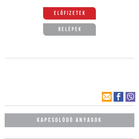
Előfizetek
Belépek
KAPCSOLÓDÓ ANYAGOK