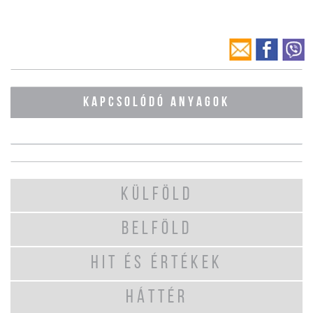
KAPCSOLÓDÓ ANYAGOK
KÜLFÖLD
BELFÖLD
HIT ÉS ÉRTÉKEK
HÁTTÉR