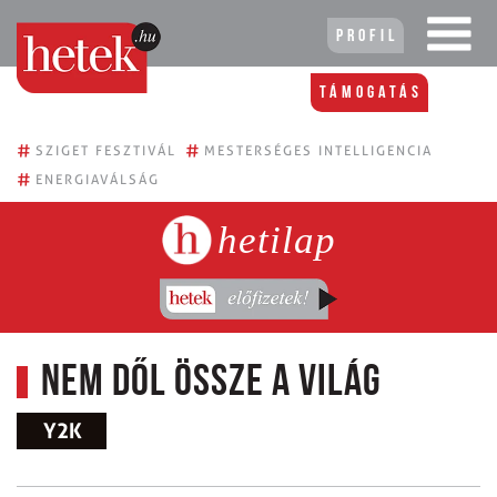
Profil
Támogatás
#
#
SZIGET FESZTIVÁL
MESTERSÉGES INTELLIGENCIA
#
ENERGIAVÁLSÁG
hetilap
Nem dől össze a világ
Y2K