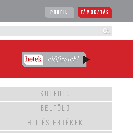
Profil
Támogatás
KÜLFÖLD
BELFÖLD
HIT ÉS ÉRTÉKEK