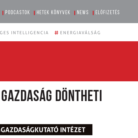
Podcastok
Hetek könyvek
News
Előfizetés
#
GES INTELLIGENCIA
ENERGIAVÁLSÁG
 gazdaság döntheti
ÁGGAZDASÁGKUTATÓ INTÉZET