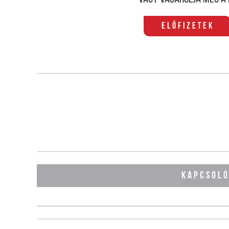
Előfizetek
KAPCSOL