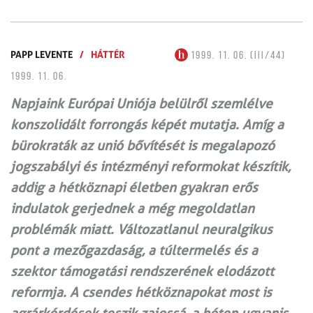
PAPP LEVENTE
/
HÁTTÉR
1999. 11. 06. (III/44)
1999. 11. 06.
Napjaink Európai Uniója belülről szemlélve
konszolidált forrongás képét mutatja. Amíg a
bürokraták az unió bővítését is megalapozó
jogszabályi és intézményi reformokat készítik,
addig a hétköznapi életben gyakran erős
indulatok gerjednek a még megoldatlan
problémák miatt. Változatlanul neuralgikus
pont a mezőgazdaság, a túltermelés és a
szektor támogatási rendszerének elodázott
reformja. A csendes hétköznapokat most is