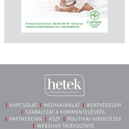
KAPCSOLAT
MÉDIAAJÁNLAT
ADATVÉDELEM
SZABÁLYZAT A KOMMENTELÉSRŐL
PARTNEREINK
ÁSZF
POLITIKAI HIRDETÉSEK
WEBSHOP TÁJÉKOZTATÓ