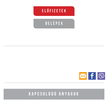
Előfizetek
Belépek
KAPCSOLÓDÓ ANYAGOK