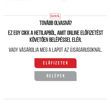
2007. 08. 15.
Tovább olvasná?
Ez egy cikk a hetilapból, amit online előfizetést
követően belépéssel elér.
Vagy vásárolja meg a lapot az újságárusoknál.
Előfizetek
Belépek