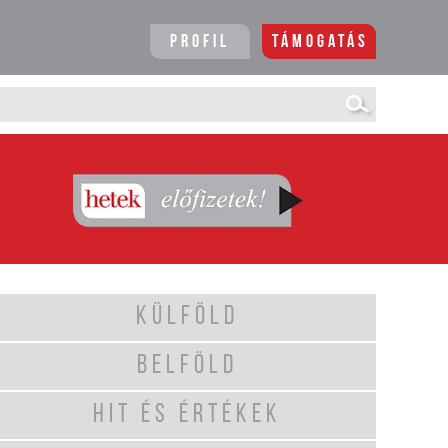
Profil
Támogatás
KÜLFÖLD
BELFÖLD
HIT ÉS ÉRTÉKEK