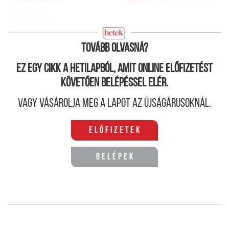
2007. 06. 06.
Tovább olvasná?
Ez egy cikk a hetilapból, amit online előfizetést
követően belépéssel elér.
Vagy vásárolja meg a lapot az újságárusoknál.
Előfizetek
Belépek