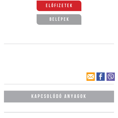
Előfizetek
Belépek
KAPCSOLÓDÓ ANYAGOK