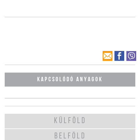
KAPCSOLÓDÓ ANYAGOK
KÜLFÖLD
BELFÖLD