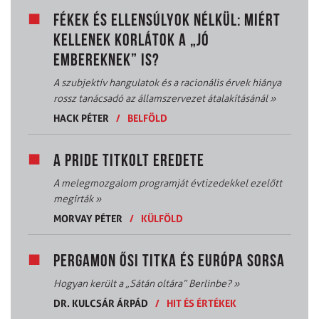
FÉKEK ÉS ELLENSÚLYOK NÉLKÜL: MIÉRT
KELLENEK KORLÁTOK A „JÓ
EMBEREKNEK” IS?
A szubjektív hangulatok és a racionális érvek hiánya
rossz tanácsadó az államszervezet átalakításánál
»
HACK PÉTER
/
BELFÖLD
A PRIDE TITKOLT EREDETE
A melegmozgalom programját évtizedekkel ezelőtt
megírták
»
MORVAY PÉTER
/
KÜLFÖLD
PERGAMON ŐSI TITKA ÉS EURÓPA SORSA
Hogyan került a „Sátán oltára” Berlinbe?
»
DR. KULCSÁR ÁRPÁD
/
HIT ÉS ÉRTÉKEK