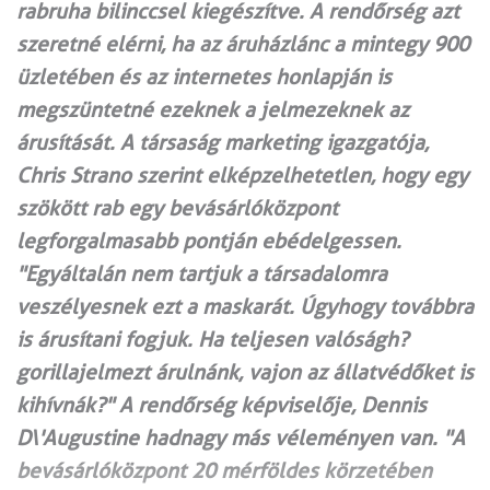
rabruha bilinccsel kiegészítve. A rendőrség azt
szeretné elérni, ha az áruházlánc a mintegy 900
üzletében és az internetes honlapján is
megszüntetné ezeknek a jelmezeknek az
árusítását. A társaság marketing igazgatója,
Chris Strano szerint elképzelhetetlen, hogy egy
szökött rab egy bevásárlóközpont
legforgalmasabb pontján ebédelgessen.
"Egyáltalán nem tartjuk a társadalomra
veszélyesnek ezt a maskarát. Úgyhogy továbbra
is árusítani fogjuk. Ha teljesen valóságh?
gorillajelmezt árulnánk, vajon az állatvédőket is
kihívnák?" A rendőrség képviselője, Dennis
D\'Augustine hadnagy más véleményen van. "A
bevásárlóközpont 20 mérföldes körzetében