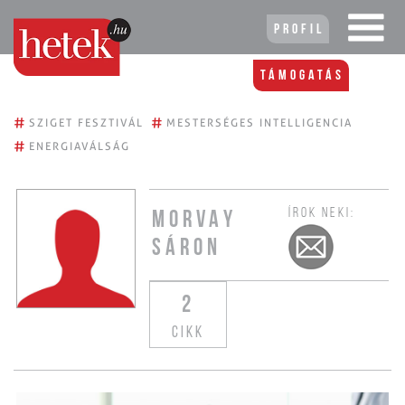
Profil
Támogatás
#
#
SZIGET FESZTIVÁL
MESTERSÉGES INTELLIGENCIA
#
ENERGIAVÁLSÁG
ÍROK NEKI:
MORVAY
SÁRON
2
CIKK