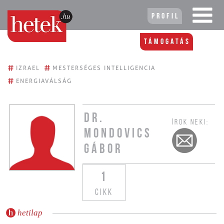
Profil
Támogatás
#
#
IZRAEL
MESTERSÉGES INTELLIGENCIA
#
ENERGIAVÁLSÁG
DR.
ÍROK NEKI:
MONDOVICS
GÁBOR
1
CIKK
hetilap