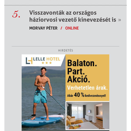
5.
Visszavonták az országos
háziorvosi vezető kinevezését is
»
MORVAY PÉTER
/
ONLINE
HIRDETÉS