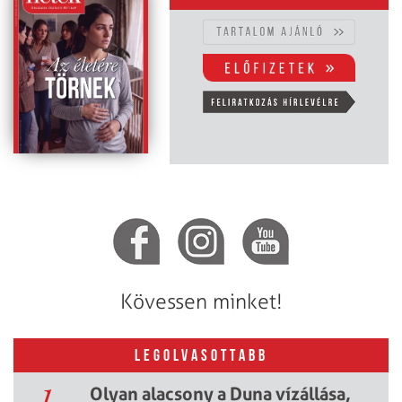
Kövessen minket!
LEGOLVASOTTABB
1.
Olyan alacsony a Duna vízállása,