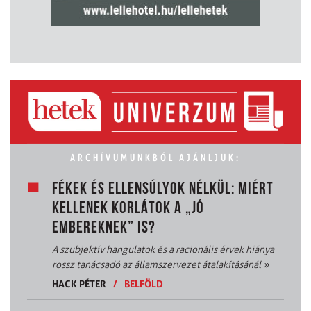
ARCHÍVUMUNKBÓL AJÁNLJUK:
FÉKEK ÉS ELLENSÚLYOK NÉLKÜL: MIÉRT
KELLENEK KORLÁTOK A „JÓ
EMBEREKNEK” IS?
A szubjektív hangulatok és a racionális érvek hiánya
rossz tanácsadó az államszervezet átalakításánál
»
HACK PÉTER
/
BELFÖLD