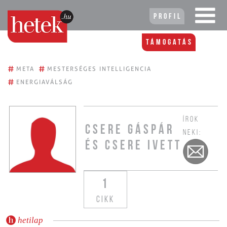
Profil
Támogatás
#
#
META
MESTERSÉGES INTELLIGENCIA
#
ENERGIAVÁLSÁG
ÍROK
CSERE GÁSPÁR
NEKI:
ÉS CSERE IVETT
1
CIKK
hetilap