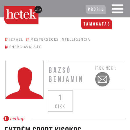
Profil
Támogatás
#
#
IZRAEL
MESTERSÉGES INTELLIGENCIA
#
ENERGIAVÁLSÁG
ÍROK NEKI:
BAZSÓ
BENJAMIN
1
CIKK
hetilap