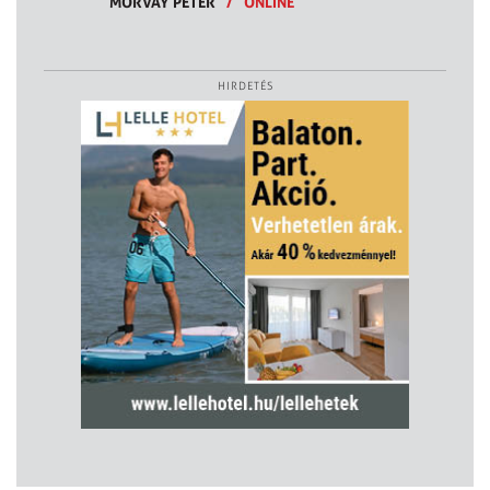
MORVAY PÉTER
/
ONLINE
HIRDETÉS