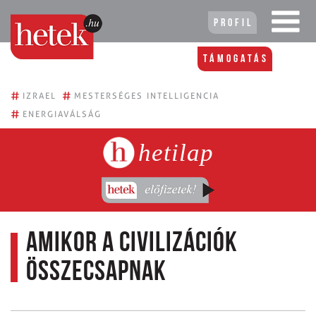
Profil
Támogatás
#
#
IZRAEL
MESTERSÉGES INTELLIGENCIA
#
ENERGIAVÁLSÁG
hetilap
Amikor a civilizációk
összecsapnak