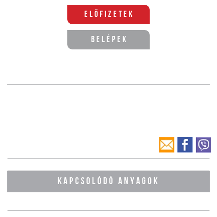
Előfizetek
Belépek
KAPCSOLÓDÓ ANYAGOK