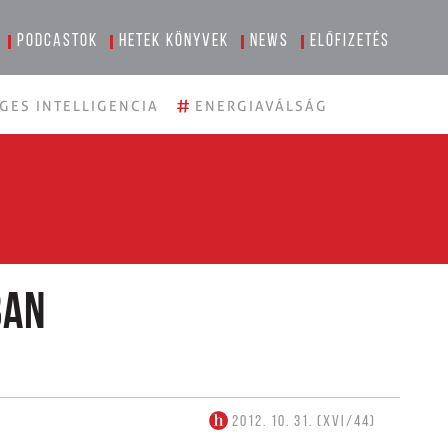
Podcastok
Hetek könyvek
News
Előfizetés
#
GES INTELLIGENCIA
ENERGIAVÁLSÁG
ban
2012. 10. 31. (XVI/44)