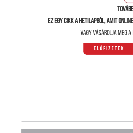
Tovább
Ez egy cikk a hetilapból, amit onli
Vagy vásárolja meg a 
Előfizetek