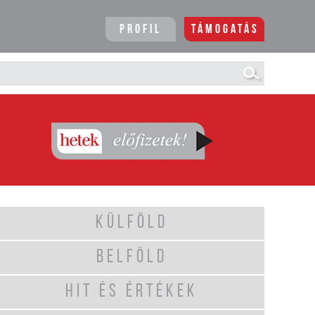
Profil
Támogatás
KÜLFÖLD
BELFÖLD
HIT ÉS ÉRTÉKEK