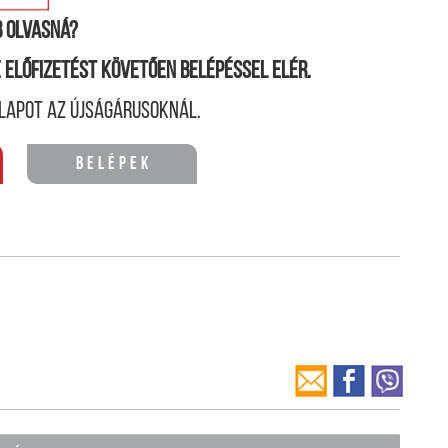
 olvasná?
ne előfizetést követően belépéssel elér.
lapot az újságárusoknál.
Belépek