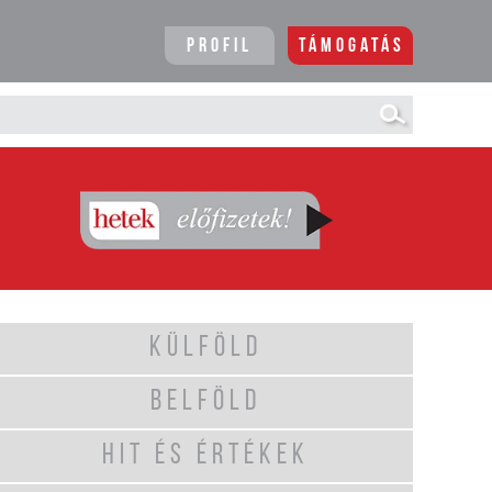
Profil
Támogatás
KÜLFÖLD
BELFÖLD
HIT ÉS ÉRTÉKEK