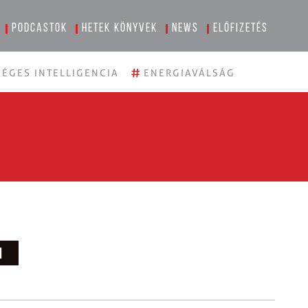
Podcastok
Hetek könyvek
News
Előfizetés
#
ÉGES INTELLIGENCIA
ENERGIAVÁLSÁG
N