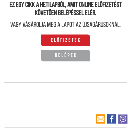
Ez egy cikk a hetilapból, amit online előfizetést
követően belépéssel elér.
Vagy vásárolja meg a lapot az újságárusoknál.
Előfizetek
Belépek