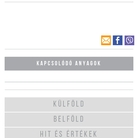
KAPCSOLÓDÓ ANYAGOK
KÜLFÖLD
BELFÖLD
HIT ÉS ÉRTÉKEK