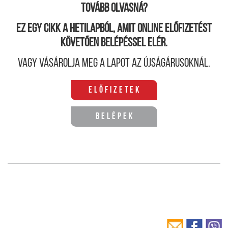
Tovább olvasná?
Ez egy cikk a hetilapból, amit online előfizetést
követően belépéssel elér.
Vagy vásárolja meg a lapot az újságárusoknál.
Előfizetek
Belépek