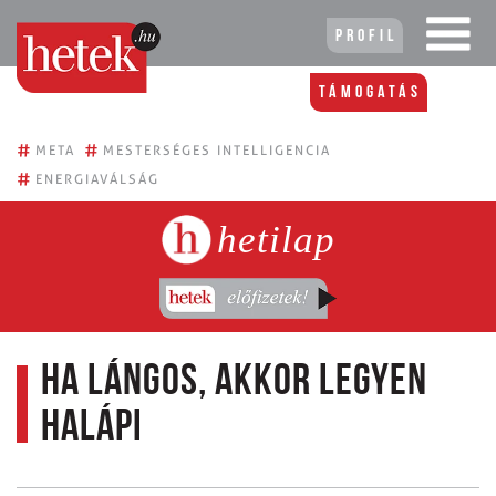
Profil
Támogatás
#
#
META
MESTERSÉGES INTELLIGENCIA
#
ENERGIAVÁLSÁG
hetilap
Ha lángos, akkor legyen
halápi