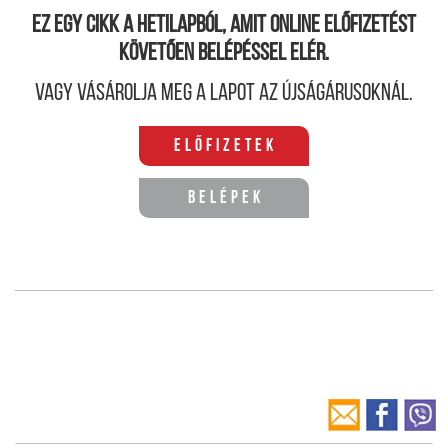
Ez egy cikk a hetilapból, amit online előfizetést
követően belépéssel elér.
Vagy vásárolja meg a lapot az újságárusoknál.
Előfizetek
Belépek