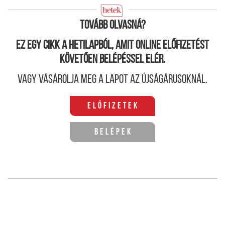
Tovább olvasná?
Ez egy cikk a hetilapból, amit online előfizetést
követően belépéssel elér.
Vagy vásárolja meg a lapot az újságárusoknál.
Előfizetek
Belépek