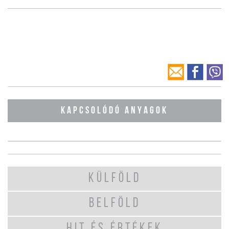
KAPCSOLÓDÓ ANYAGOK
KÜLFÖLD
BELFÖLD
HIT ÉS ÉRTÉKEK