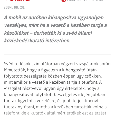
2004. 09. 20.
A mobil az autóban kihangosítva ugyanolyan
veszélyes, mint ha a vezető a kezében tartja a
készüléket – derítették ki a svéd állami
közlekedéskutató intézetben.
Svéd tudósok szimulátorban végzett vizsgálatok során
kimutatták, hogy a figyelem a kihangosító útján
folytatott beszélgetés közben éppen úgy csökken,
mint amikor a vezető a kezében tartja a telefont. A
vizsgálat résztvevői ugyan úgy értékelték, hogy a
kihangosítóval folytatott beszélgetés idején jobban
tudtak figyelni a vezetésre, és jobb teljesítményt
tudtak nyújtani, mintha a kezükben tartották volna a
telefont, de a kutatók által mért értékek ezt az érzést